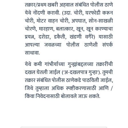
तक्रार/प्रथम खबरी अहवाल संबंधित पोलीस ठाणे
येथे नोंदणी करावी. (उदा. चोरी, घरफोडी करून
चोरी, मोटर वाहन चोरी, अपघात, सोन-साखळी
चोरणे, मारहाण, बलात्कार, खून, खून करण्याचा
प्रयत्न, दरोडा, डकैती, खंडणी वगैरे) यासाठी
आपल्या जवळच्या पोलीस ठाणेशी संपर्क
साधावा.
येथे कमी गांभीर्याच्या गुन्ह्यांबद्दलच्या तक्रारींची
दखल घेतली जाईल (′अ-दखलपात्र गुन्हा′). तुमची
तक्रार संबंधित पोलीस ठाणेकडे पाठविली जाईल,
जिथे तुम्हाला अधिक स्पष्टीकरणासाठी आणि /
किंवा निवेदनासाठी बोलावले जाऊ शकते.